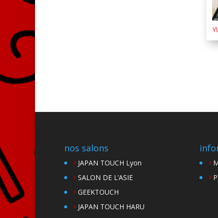
Y
nos salons
info
JAPAN TOUCH Lyon
M
SALON DE L’ASIE
P
GEEKTOUCH
JAPAN TOUCH HARU