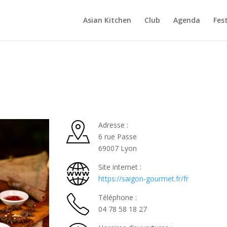
Asian Kitchen
Club
Agenda
Fest
Adresse :
6 rue Passe
69007 Lyon
Site internet :
https://saigon-gourmet.fr/fr
Téléphone :
04 78 58 18 27