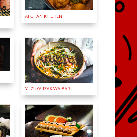
AFGHAN KITCHEN
YUZUYA IZAKAYA BAR