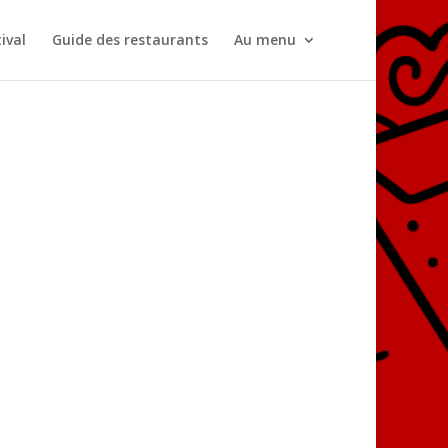
ival
Guide des restaurants
Au menu