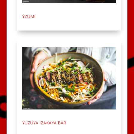
YZUMI
YUZUYA IZAKAYA BAR