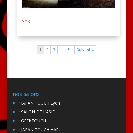
YOKI
1
2
3
…
51
Suivant »
nos salons
JAPAN TOUCH Lyon
SALON DE L’ASIE
GEEKTOUCH
JAPAN TOUCH HARU