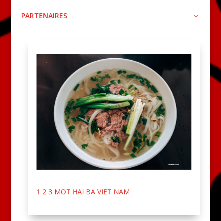
PARTENAIRES
1 2 3 MOT HAI BA VIET NAM