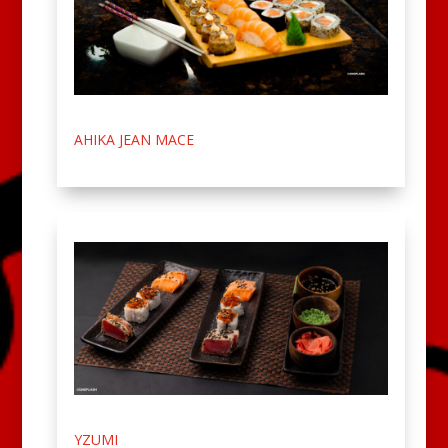
AHIKA JEAN MACE
YZUMI