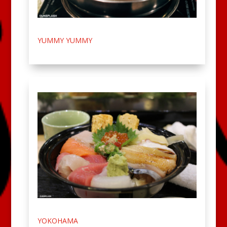
YUMMY YUMMY
YOKOHAMA