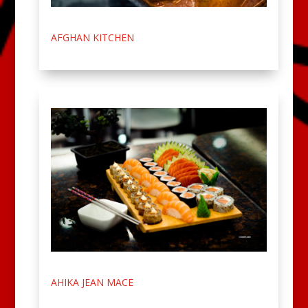
AFGHAN KITCHEN
AHIKA JEAN MACE