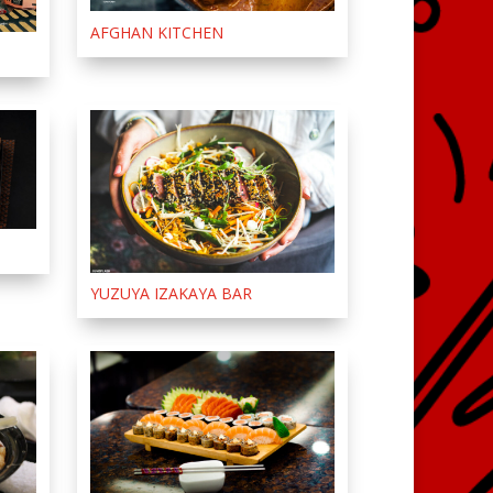
AFGHAN KITCHEN
YUZUYA IZAKAYA BAR