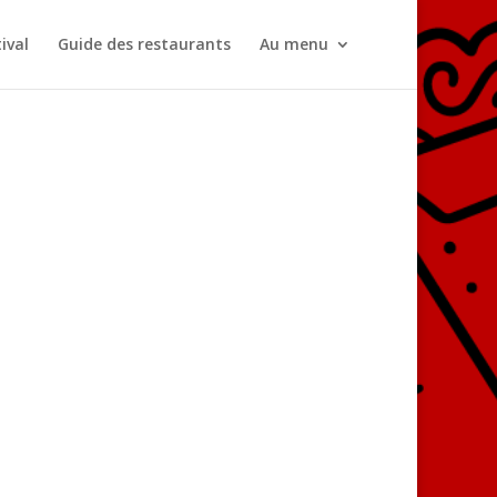
ival
Guide des restaurants
Au menu