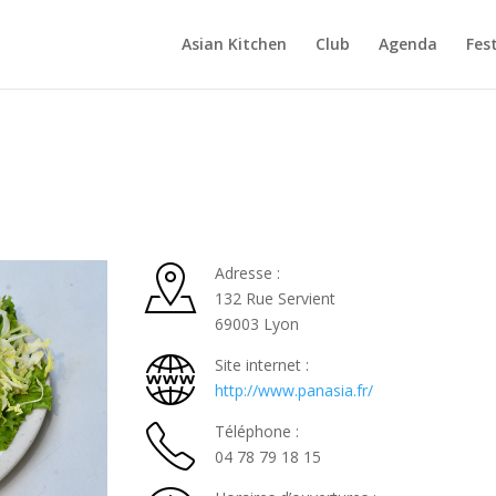
Asian Kitchen
Club
Agenda
Fest
Adresse :
132 Rue Servient
69003 Lyon
Site internet :
http://www.panasia.fr/
Téléphone :
04 78 79 18 15