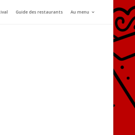
ival
Guide des restaurants
Au menu