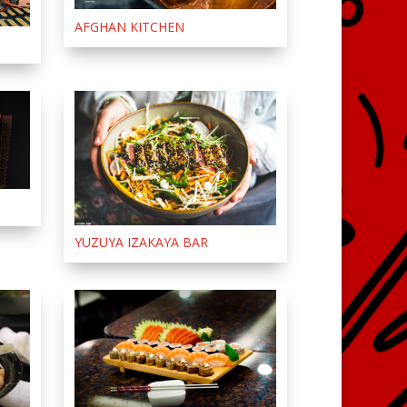
AFGHAN KITCHEN
YUZUYA IZAKAYA BAR