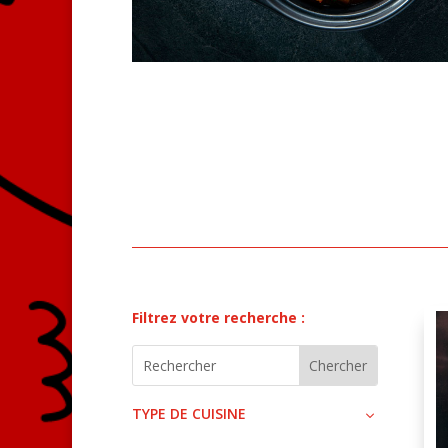
Filtrez votre recherche :
TYPE DE CUISINE