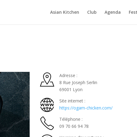
Asian Kitchen
Club
Agenda
Fest
Adresse :
8 Rue Joseph Serlin
69001 Lyon
Site internet :
https://ogam-chicken.com/
Téléphone :
09 70 66 94 78