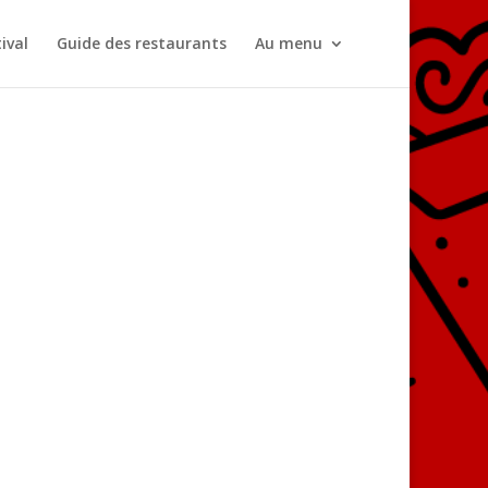
ival
Guide des restaurants
Au menu