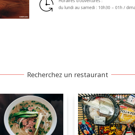
Horaires d’ouvertures :
du lundi au samedi : 10h30 – 01h / dim
Recherchez un restaurant