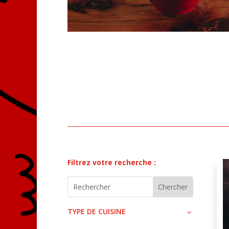
Filtrez votre recherche :
TYPE DE CUISINE