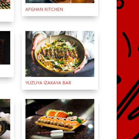
AFGHAN KITCHEN
YUZUYA IZAKAYA BAR