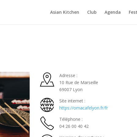
Asian Kitchen
Club
Agenda
Fest
Adresse :
10 Rue de Marseille
69007 Lyon
Site internet :
https://omacafelyon.fr/fr
Téléphone :
04 26 00 40 42