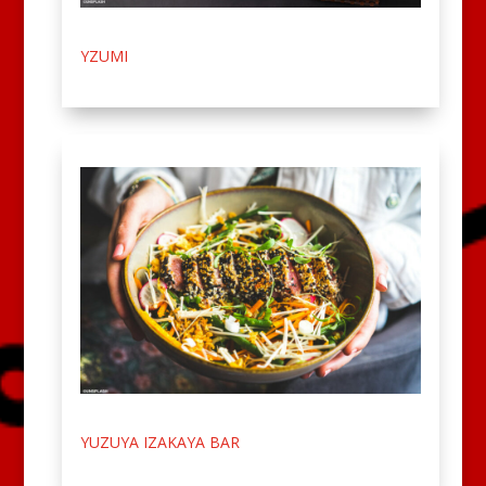
YZUMI
YUZUYA IZAKAYA BAR