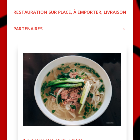
RESTAURATION SUR PLACE, À EMPORTER, LIVRAISON
PARTENAIRES