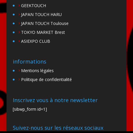
GEEKTOUCH
JAPAN TOUCH HARU
JAPAN TOUCH Toulouse
TOKYO MARKET Brest
ASIEXPO CLUB
informations
Mentions légales
Politique de confidentialité
Inscrivez vous à notre newsletter
[sibwp_form id=1]
Suivez-nous sur les réseaux sociaux