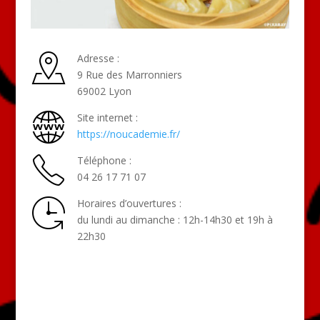
Adresse :
9 Rue des Marronniers
69002 Lyon
Site internet :
https://noucademie.fr/
Téléphone :
04 26 17 71 07
Horaires d’ouvertures :
du lundi au dimanche : 12h-14h30 et 19h à
22h30