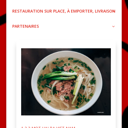
RESTAURATION SUR PLACE, À EMPORTER, LIVRAISON
PARTENAIRES