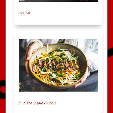
YZUMI
YUZUYA IZAKAYA BAR