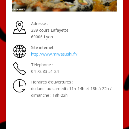
Adresse :
289 cours Lafayette
69006 Lyon
Site internet :
http://www.miwasushi.fr/
Téléphone :
04 72 83 51 24
Horaires d’ouvertures :
du lundi au samedi : 11h-14h et 18h à 22h /
dimanche : 18h-22h