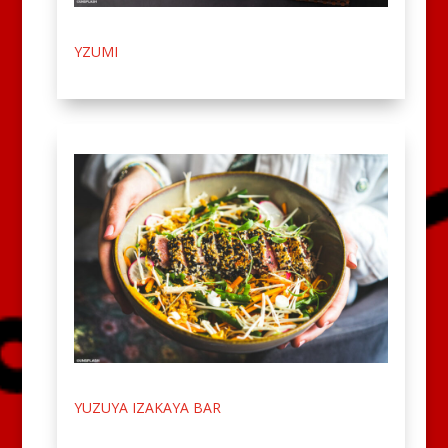
YZUMI
YUZUYA IZAKAYA BAR