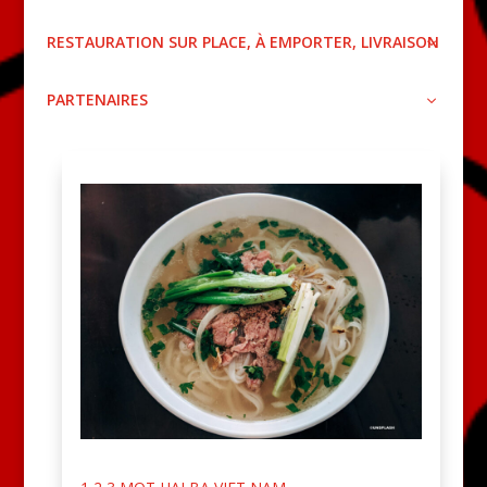
RESTAURATION SUR PLACE, À EMPORTER, LIVRAISON
PARTENAIRES