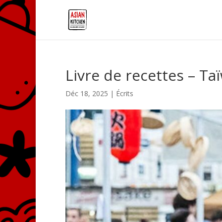
Livre de recettes – Ta
Déc 18, 2025
|
Écrits