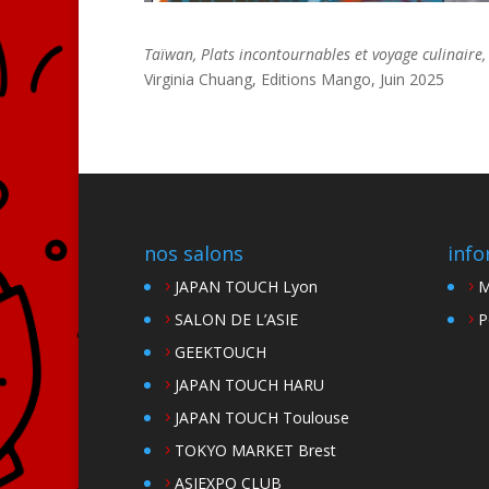
Taïwan, Plats incontournables et voyage culinaire,
Virginia Chuang, Editions Mango, Juin 2025
nos salons
info
JAPAN TOUCH Lyon
M
SALON DE L’ASIE
P
GEEKTOUCH
JAPAN TOUCH HARU
JAPAN TOUCH Toulouse
TOKYO MARKET Brest
ASIEXPO CLUB