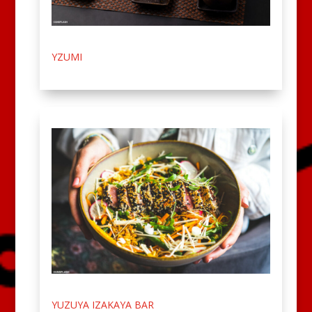
YZUMI
YUZUYA IZAKAYA BAR