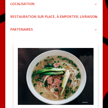
LOCALISATION
RESTAURATION SUR PLACE, À EMPORTER, LIVRAISON
PARTENAIRES