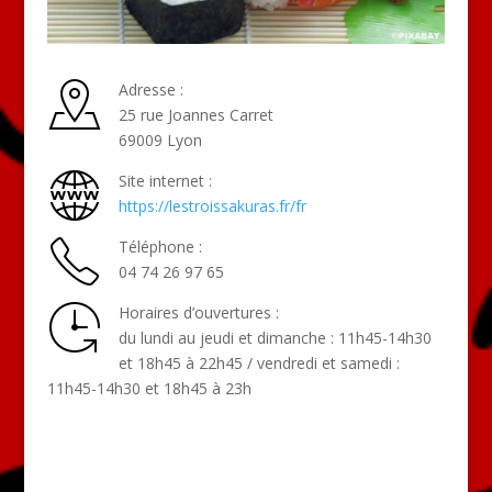
Adresse :
25 rue Joannes Carret
69009 Lyon
Site internet :
https://lestroissakuras.fr/fr
Téléphone :
04 74 26 97 65
Horaires d’ouvertures :
du lundi au jeudi et dimanche : 11h45-14h30
et 18h45 à 22h45 / vendredi et samedi :
11h45-14h30 et 18h45 à 23h