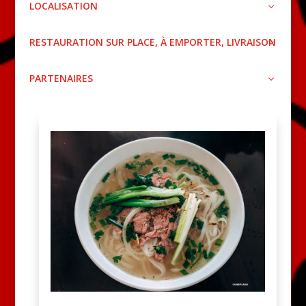
LOCALISATION
RESTAURATION SUR PLACE, À EMPORTER, LIVRAISON
PARTENAIRES