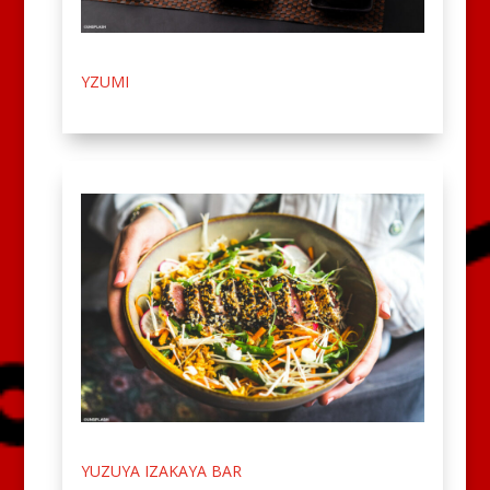
YZUMI
YUZUYA IZAKAYA BAR