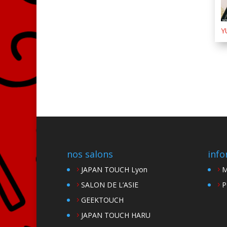
Y
nos salons
info
JAPAN TOUCH Lyon
M
SALON DE L’ASIE
P
GEEKTOUCH
JAPAN TOUCH HARU