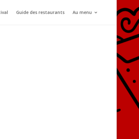
ival
Guide des restaurants
Au menu