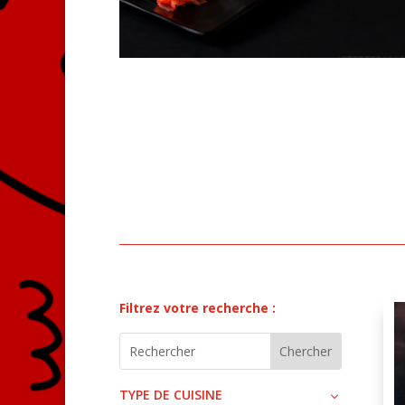
Filtrez votre recherche :
TYPE DE CUISINE