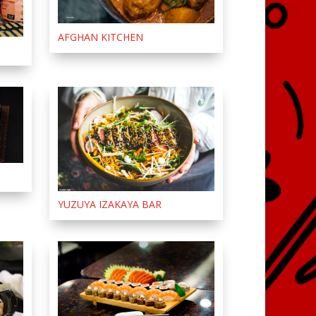
AFGHAN KITCHEN
YUZUYA IZAKAYA BAR