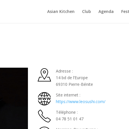
Asian Kitchen
Club
Agenda
Fest
Adresse :
14 bd de l’Europe
69310 Pierre-Bénite
Site internet :
https://www.leosushi.com/
Téléphone :
04 78 51 01 47