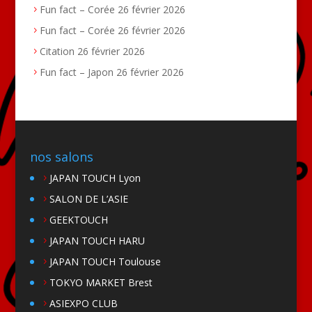
Fun fact – Corée
26 février 2026
Fun fact – Corée
26 février 2026
Citation
26 février 2026
Fun fact – Japon
26 février 2026
nos salons
JAPAN TOUCH Lyon
SALON DE L’ASIE
GEEKTOUCH
JAPAN TOUCH HARU
JAPAN TOUCH Toulouse
TOKYO MARKET Brest
ASIEXPO CLUB