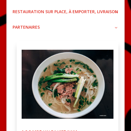
RESTAURATION SUR PLACE, À EMPORTER, LIVRAISON
PARTENAIRES