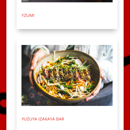
YZUMI
YUZUYA IZAKAYA BAR