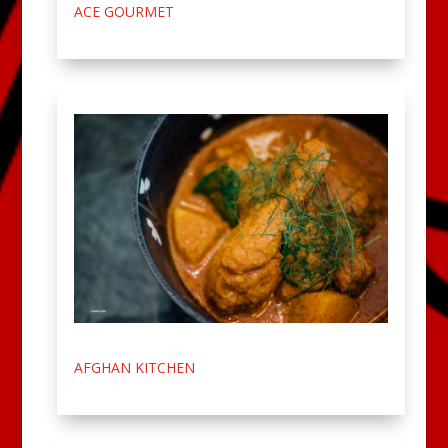
ACE GOURMET
AFGHAN KITCHEN