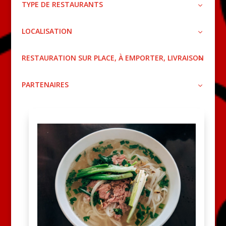
TYPE DE RESTAURANTS
LOCALISATION
RESTAURATION SUR PLACE, À EMPORTER, LIVRAISON
PARTENAIRES