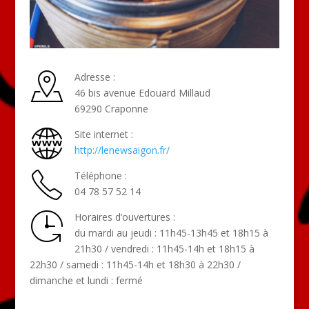
Adresse :
46 bis avenue Edouard Millaud
69290 Craponne
Site internet :
http://lenewsaigon.fr/
Téléphone :
04 78 57 52 14
Horaires d’ouvertures :
du mardi au jeudi : 11h45-13h45 et 18h15 à
21h30 / vendredi : 11h45-14h et 18h15 à
22h30 / samedi : 11h45-14h et 18h30 à 22h30 /
dimanche et lundi : fermé