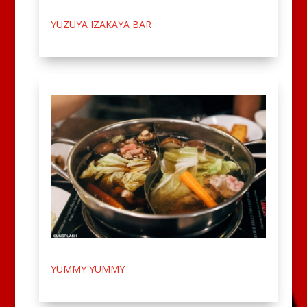
YUZUYA IZAKAYA BAR
YUMMY YUMMY