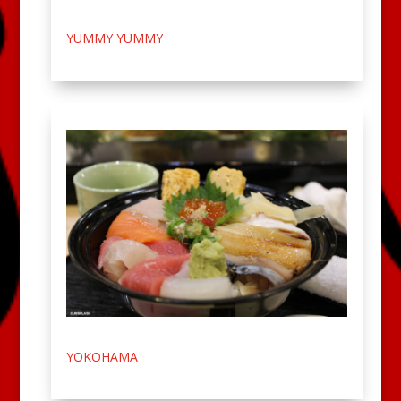
YUMMY YUMMY
YOKOHAMA