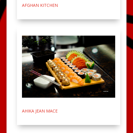
AFGHAN KITCHEN
AHIKA JEAN MACE