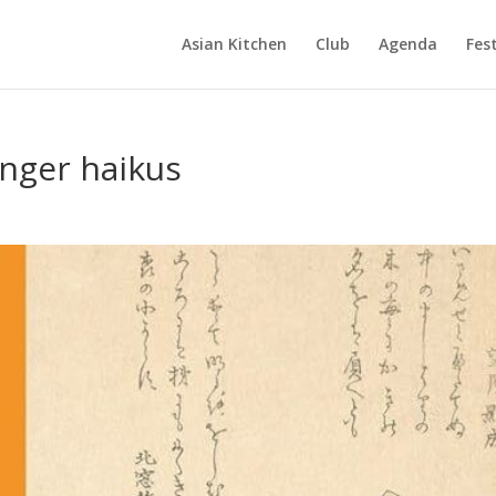
Asian Kitchen
Club
Agenda
Fest
anger haikus