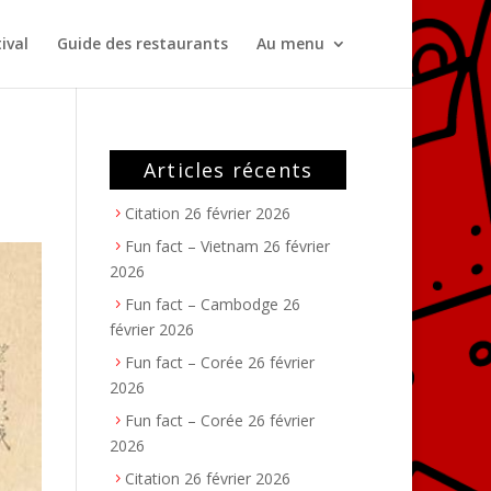
ival
Guide des restaurants
Au menu
Articles récents
Citation
26 février 2026
Fun fact – Vietnam
26 février
2026
Fun fact – Cambodge
26
février 2026
Fun fact – Corée
26 février
2026
Fun fact – Corée
26 février
2026
Citation
26 février 2026