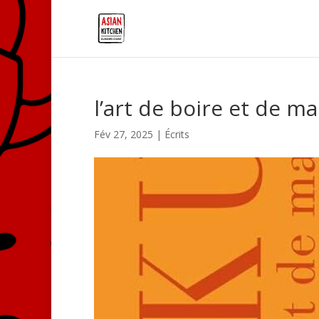
l’art de boire et de m
Fév 27, 2025
|
Écrits