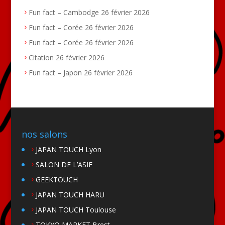
Fun fact – Cambodge
26 février 2026
Fun fact – Corée
26 février 2026
Fun fact – Corée
26 février 2026
Citation
26 février 2026
Fun fact – Japon
26 février 2026
nos salons
JAPAN TOUCH Lyon
SALON DE L’ASIE
GEEKTOUCH
JAPAN TOUCH HARU
JAPAN TOUCH Toulouse
TOKYO MARKET Brest