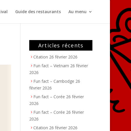
ival
Guide des restaurants
Au menu
Articles récents
Citation
26 février 2026
Fun fact – Vietnam
26 février
2026
Fun fact – Cambodge
26
février 2026
Fun fact – Corée
26 février
2026
Fun fact – Corée
26 février
2026
Citation
26 février 2026