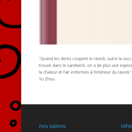
“Quand les dents coupent le ravioli, outre la su
trouve dans le sandwich, on a de plus une explos
la chaleur et l’air enfermés à l’intérieur du ravioli.”
Yu Zhou
nos salons
info