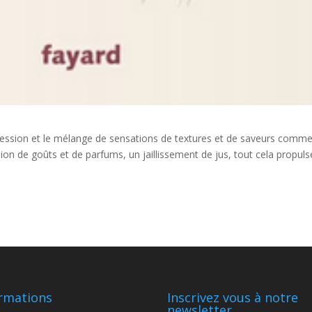
ccession et le mélange de sensations de textures et de saveurs comme
ion de goûts et de parfums, un jaillissement de jus, tout cela propuls
rmations
Inscrivez vous à notre
newsletter