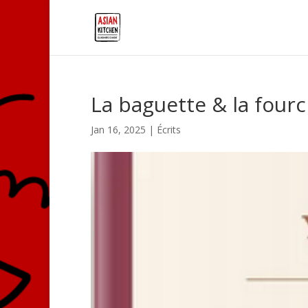
La baguette & la fourc
Jan 16, 2025
|
Écrits