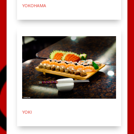
YOKOHAMA
YOKI