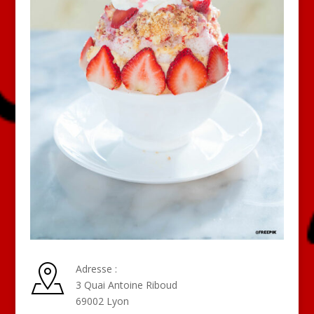
Adresse :
3 Quai Antoine Riboud
69002 Lyon