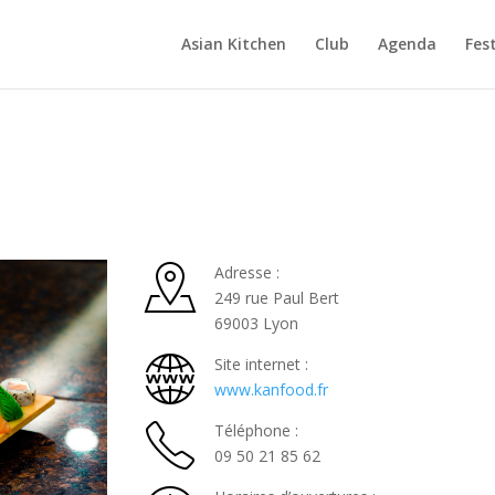
Asian Kitchen
Club
Agenda
Fest
Adresse :
249 rue Paul Bert
69003 Lyon
Site internet :
www.kanfood.fr
Téléphone :
09 50 21 85 62