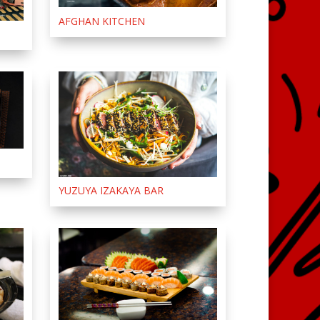
AFGHAN KITCHEN
YUZUYA IZAKAYA BAR