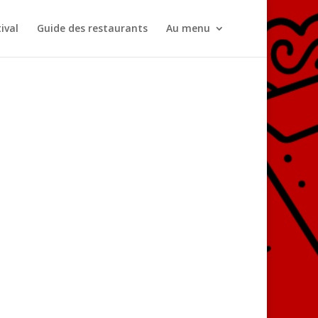
ival
Guide des restaurants
Au menu