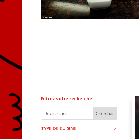
Filtrez votre recherche :
TYPE DE CUISINE