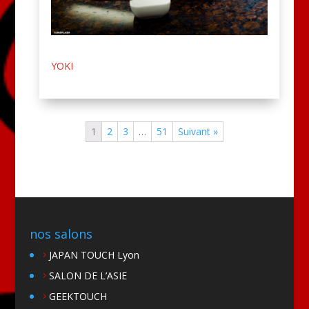
YOKI
1
2
3
…
51
Suivant »
nos salons
JAPAN TOUCH Lyon
SALON DE L’ASIE
GEEKTOUCH