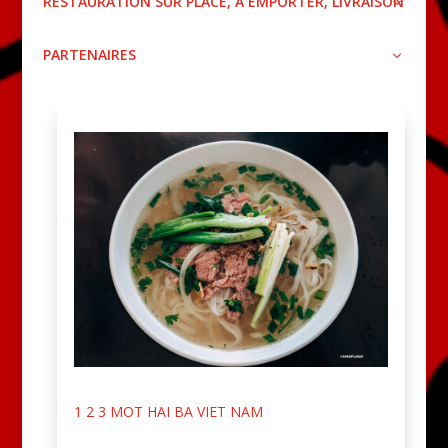
RESTAURATION SUR PLACE, À EMPORTER, LIVRAISON
PARTENAIRES
1 2 3 MOT HAI BA VIET NAM