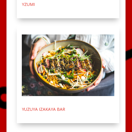
YZUMI
YUZUYA IZAKAYA BAR