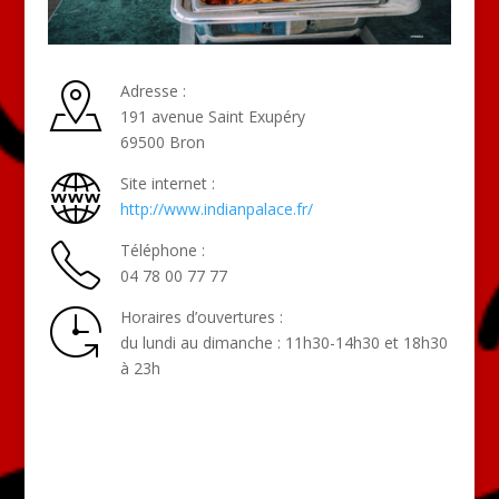
Adresse :
191 avenue Saint Exupéry
69500 Bron
Site internet :
http://www.indianpalace.fr/
Téléphone :
04 78 00 77 77
Horaires d’ouvertures :
du lundi au dimanche : 11h30-14h30 et 18h30
à 23h