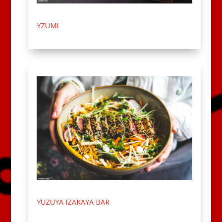
YZUMI
YUZUYA IZAKAYA BAR