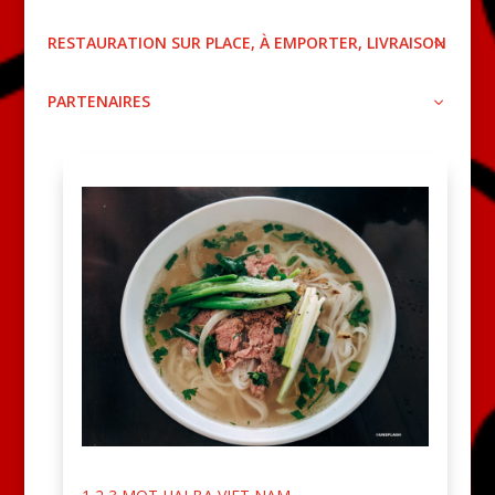
RESTAURATION SUR PLACE, À EMPORTER, LIVRAISON
PARTENAIRES