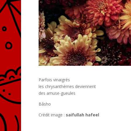
Parfois vinaigrés
les chrysanthèmes deviennent
des amuse-gueules
Bâsho
Crédit image :
saifullah hafeel