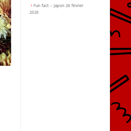
Fun fact – Japon
26 février
2026