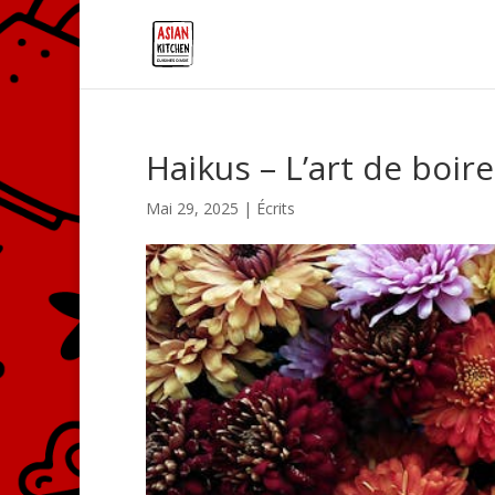
Haikus – L’art de boir
Mai 29, 2025
|
Écrits