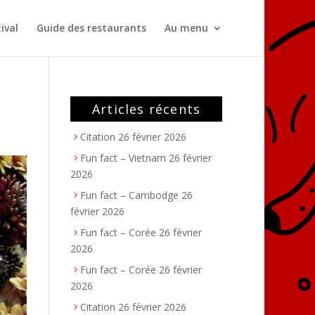
ival
Guide des restaurants
Au menu
Articles récents
Citation
26 février 2026
Fun fact – Vietnam
26 février
2026
Fun fact – Cambodge
26
février 2026
Fun fact – Corée
26 février
2026
Fun fact – Corée
26 février
2026
Citation
26 février 2026