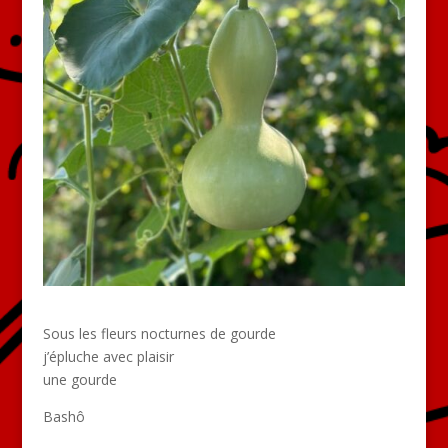
Sous les fleurs nocturnes de gourde
j’épluche avec plaisir
une gourde
Bashô