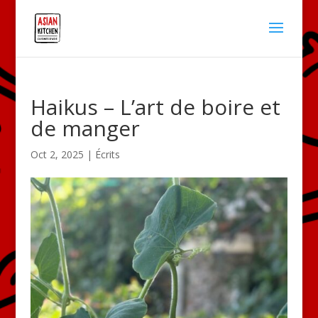
Haikus – L’art de boire et
de manger
Oct 2, 2025
|
Écrits