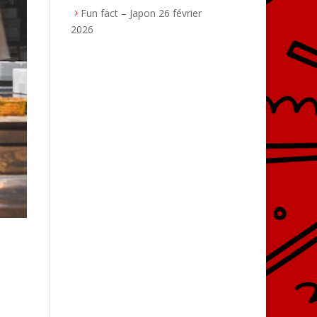
Fun fact – Japon
26 février
2026