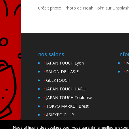
Crédit photo :
Photo de Noah Holm sur Unsplas
nos salons
info
JAPAN TOUCH Lyon
M
SALON DE L’ASIE
P
GEEKTOUCH
JAPAN TOUCH HARU
JAPAN TOUCH Toulouse
TOKYO MARKET Brest
ASIEXPO CLUB
Nous utilisons des cookies pour vous garantir la meilleure expér