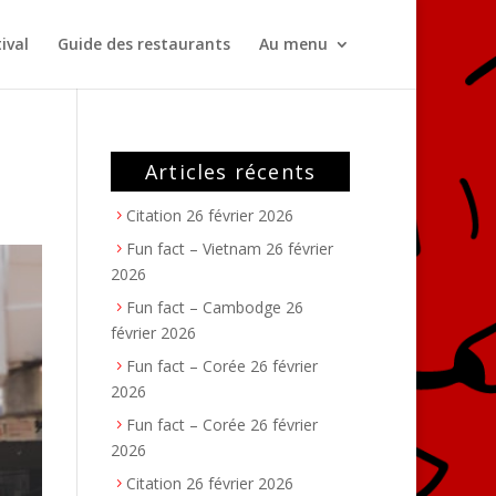
ival
Guide des restaurants
Au menu
Articles récents
Citation
26 février 2026
Fun fact – Vietnam
26 février
2026
Fun fact – Cambodge
26
février 2026
Fun fact – Corée
26 février
2026
Fun fact – Corée
26 février
2026
Citation
26 février 2026