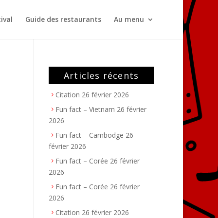
ival
Guide des restaurants
Au menu
Articles récents
Citation
26 février 2026
Fun fact – Vietnam
26 février
2026
Fun fact – Cambodge
26
février 2026
Fun fact – Corée
26 février
2026
Fun fact – Corée
26 février
2026
Citation
26 février 2026