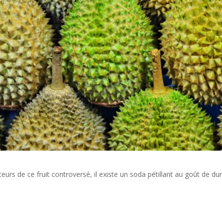
urs de ce fruit controversé, il existe un soda pétillant au goût de dur