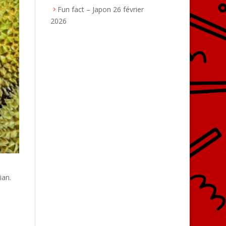
Fun fact – Japon
26 février
2026
ian.