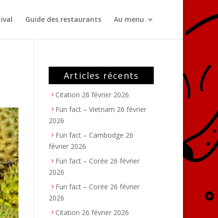
ival
Guide des restaurants
Au menu
Articles récents
Citation
26 février 2026
Fun fact – Vietnam
26 février
2026
Fun fact – Cambodge
26
février 2026
Fun fact – Corée
26 février
2026
Fun fact – Corée
26 février
2026
Citation
26 février 2026