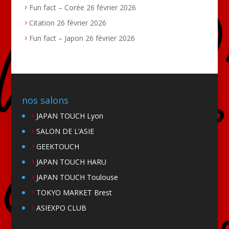
Fun fact – Corée
26 février 2026
Citation
26 février 2026
Fun fact – Japon
26 février 2026
nos salons
JAPAN TOUCH Lyon
SALON DE L’ASIE
GEEKTOUCH
JAPAN TOUCH HARU
JAPAN TOUCH Toulouse
TOKYO MARKET Brest
ASIEXPO CLUB