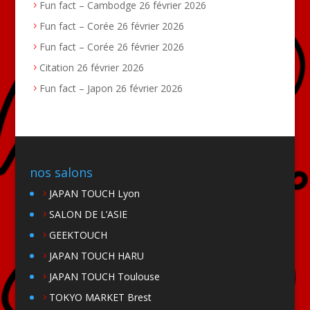
Fun fact – Cambodge
26 février 2026
Fun fact – Corée
26 février 2026
Fun fact – Corée
26 février 2026
Citation
26 février 2026
Fun fact – Japon
26 février 2026
nos salons
JAPAN TOUCH Lyon
SALON DE L’ASIE
GEEKTOUCH
JAPAN TOUCH HARU
JAPAN TOUCH Toulouse
TOKYO MARKET Brest