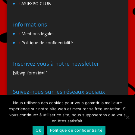
ASIEXPO CLUB
informations
Mentions légales
Politique de confidentialité
Inscrivez vous à notre newsletter
[sibwp_form id=1]
Suivez-nous sur les réseaux sociaux
Nous utilisons des cookies pour vous garantir la meilleure
expérience sur notre site web et mesurer sa fréquentation. Si
vous continuez à utiliser ce site, nous supposerons que vous
en êtes satisfait.
Ok
Politique de confidentialité
Site par SIOO Studio