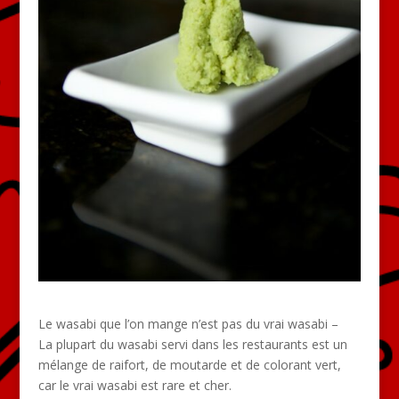
Le wasabi que l’on mange n’est pas du vrai wasabi –
La plupart du wasabi servi dans les restaurants est un
mélange de raifort, de moutarde et de colorant vert,
car le vrai wasabi est rare et cher.