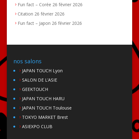
Fun fact – Corée
26 février 2026
Citation
26 février 2026
Fun fact – Japon
26 février 2026
nos salons
JAPAN TOUCH Lyon
SALON DE L’ASIE
GEEKTOUCH
JAPAN TOUCH HARU
JAPAN TOUCH Toulouse
TOKYO MARKET Brest
ASIEXPO CLUB