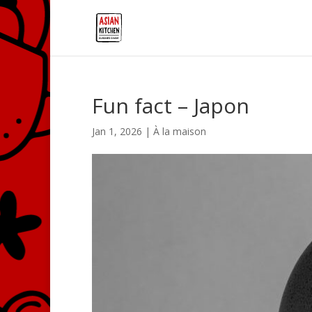
Fun fact – Japon
Jan 1, 2026
|
À la maison