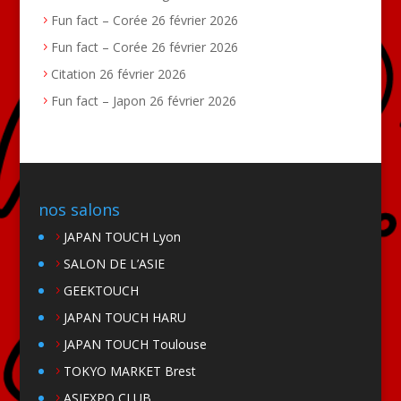
Fun fact – Corée
26 février 2026
Fun fact – Corée
26 février 2026
Citation
26 février 2026
Fun fact – Japon
26 février 2026
nos salons
JAPAN TOUCH Lyon
SALON DE L’ASIE
GEEKTOUCH
JAPAN TOUCH HARU
JAPAN TOUCH Toulouse
TOKYO MARKET Brest
ASIEXPO CLUB