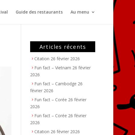
ival
Guide des restaurants
Au menu
Articles récents
Citation
26 février 2026
Fun fact – Vietnam
26 février
2026
Fun fact – Cambodge
26
février 2026
Fun fact – Corée
26 février
2026
Fun fact – Corée
26 février
2026
Citation
26 février 2026