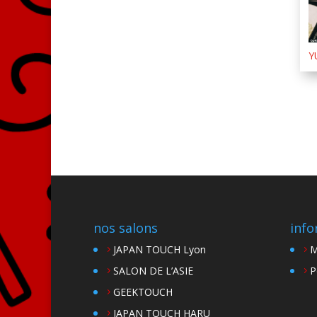
Y
nos salons
info
JAPAN TOUCH Lyon
M
SALON DE L’ASIE
P
GEEKTOUCH
JAPAN TOUCH HARU