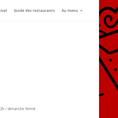
ival
Guide des restaurants
Au menu
 22h / dimanche fermé