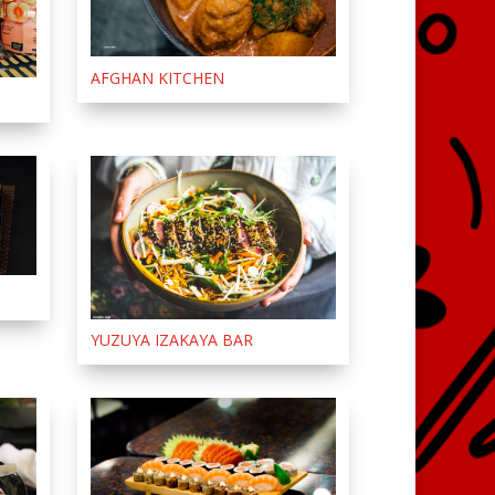
AFGHAN KITCHEN
YUZUYA IZAKAYA BAR