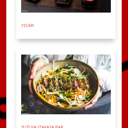
YZUMI
YUZUYA IZAKAYA BAR