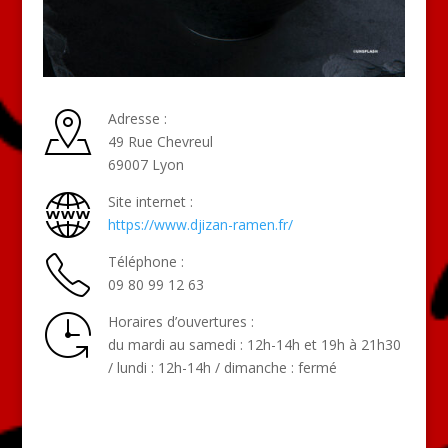
Adresse :
49 Rue Chevreul
69007 Lyon
Site internet :
https://www.djizan-ramen.fr/
Téléphone :
09 80 99 12 63
Horaires d’ouvertures :
du mardi au samedi : 12h-14h et 19h à 21h30
/ lundi : 12h-14h / dimanche : fermé