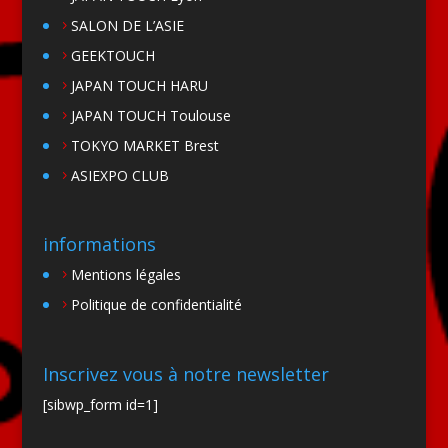
SALON DE L’ASIE
GEEKTOUCH
JAPAN TOUCH HARU
JAPAN TOUCH Toulouse
TOKYO MARKET Brest
ASIEXPO CLUB
informations
Mentions légales
Politique de confidentialité
Inscrivez vous à notre newsletter
[sibwp_form id=1]