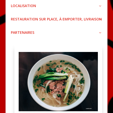
LOCALISATION
RESTAURATION SUR PLACE, À EMPORTER, LIVRAISON
PARTENAIRES