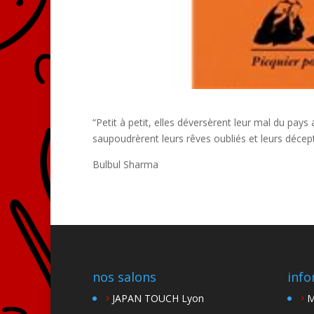
“Petit à petit, elles déversèrent leur mal du pays
saupoudrèrent leurs rêves oubliés et leurs décept
Bulbul Sharma
nos salons
info
JAPAN TOUCH Lyon
M