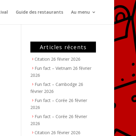
ival
Guide des restaurants
Au menu
Articles récents
Citation
26 février 2026
Fun fact – Vietnam
26 février
2026
Fun fact – Cambodge
26
février 2026
Fun fact – Corée
26 février
2026
Fun fact – Corée
26 février
2026
Citation
26 février 2026