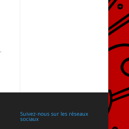
,
Suivez-nous sur les réseaux
sociaux