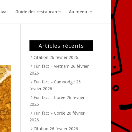
ival
Guide des restaurants
Au menu
Articles récents
Citation
26 février 2026
Fun fact – Vietnam
26 février
2026
Fun fact – Cambodge
26
février 2026
Fun fact – Corée
26 février
2026
Fun fact – Corée
26 février
2026
Citation
26 février 2026