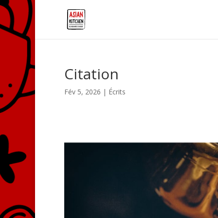
Citation
Fév 5, 2026
|
Écrits