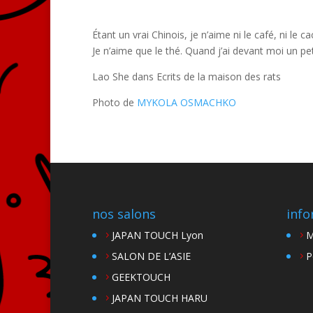
Étant un vrai Chinois, je n’aime ni le café, ni le ca
Je n’aime que le thé. Quand j’ai devant moi un pe
Lao She dans Ecrits de la maison des rats
Photo de
MYKOLA OSMACHKO
nos salons
info
JAPAN TOUCH Lyon
M
SALON DE L’ASIE
P
GEEKTOUCH
JAPAN TOUCH HARU