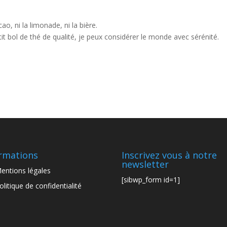
cao, ni la limonade, ni la bière.
tit bol de thé de qualité, je peux considérer le monde avec sérénité.
rmations
Inscrivez vous à notre
newsletter
entions légales
[sibwp_form id=1]
olitique de confidentialité