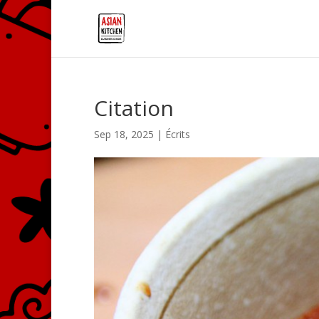
Citation
Sep 18, 2025
|
Écrits