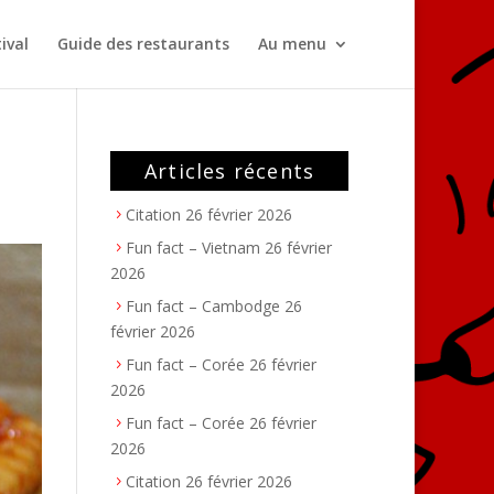
ival
Guide des restaurants
Au menu
Articles récents
Citation
26 février 2026
Fun fact – Vietnam
26 février
2026
Fun fact – Cambodge
26
février 2026
Fun fact – Corée
26 février
2026
Fun fact – Corée
26 février
2026
Citation
26 février 2026