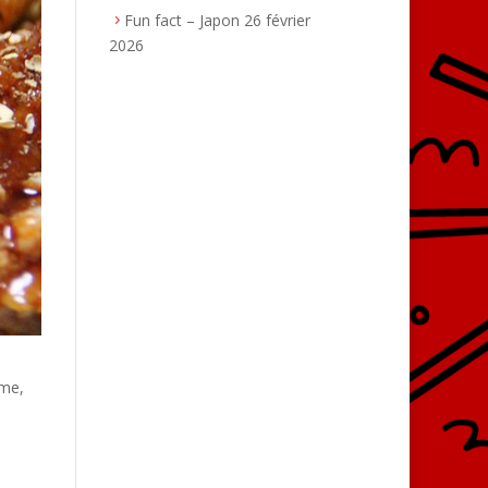
Fun fact – Japon
26 février
2026
ème,