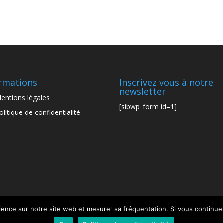
a
rmations
Inscrivez vous à notre
newsletter
entions légales
[sibwp_form id=1]
olitique de confidentialité
ience sur notre site web et mesurer sa fréquentation. Si vous continuez