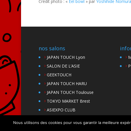
Crédit photo : «
Eel bowl
» par
Yoshihide Nomur
nos salons
info
JAPAN TOUCH Lyon
M
SALON DE L’ASIE
P
GEEKTOUCH
JAPAN TOUCH HARU
JAPAN TOUCH Toulouse
TOKYO MARKET Brest
ASIEXPO CLUB
Nous utilisons des cookies pour vous garantir la meilleure expér