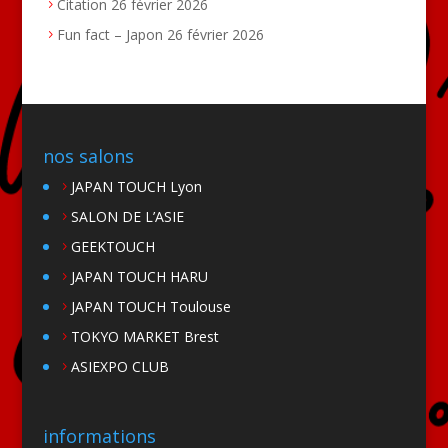
Citation
26 février 2026
Fun fact – Japon
26 février 2026
nos salons
JAPAN TOUCH Lyon
SALON DE L’ASIE
GEEKTOUCH
JAPAN TOUCH HARU
JAPAN TOUCH Toulouse
TOKYO MARKET Brest
ASIEXPO CLUB
informations