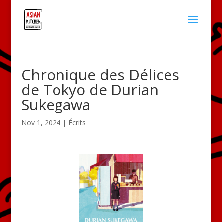
Chronique des Délices
de Tokyo de Durian
Sukegawa
Nov 1, 2024
|
Écrits