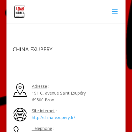
CHINA EXUPERY
Adresse
:
191 C, avenue Saint Exupéry
69500 Bron
Site internet
:
http://china-exupery.fr/
Téléphone
: