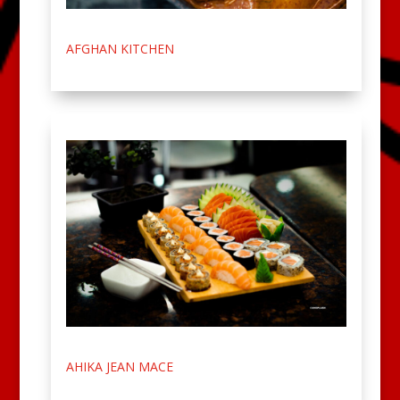
AFGHAN KITCHEN
AHIKA JEAN MACE