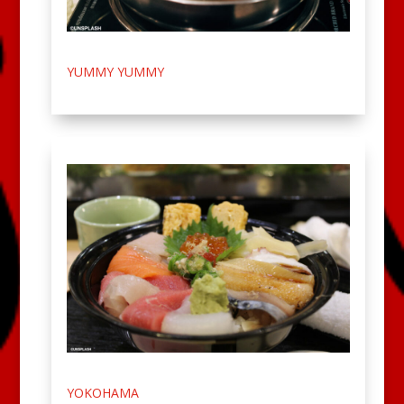
YUMMY YUMMY
YOKOHAMA