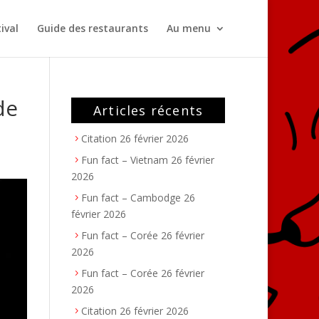
ival
Guide des restaurants
Au menu
de
Articles récents
Citation
26 février 2026
Fun fact – Vietnam
26 février
2026
Fun fact – Cambodge
26
février 2026
Fun fact – Corée
26 février
2026
Fun fact – Corée
26 février
2026
Citation
26 février 2026