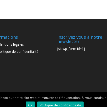
rmations
Inscrivez vous à notre
newsletter
entions légales
[sibwp_form id=1]
olitique de confidentialité
ience sur notre site web et mesurer sa fréquentation. Si vous continuez
Ok
Politique de confidentialité