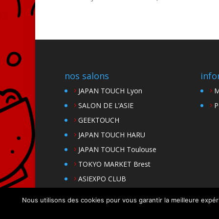
nos salons
info
JAPAN TOUCH Lyon
M
SALON DE L’ASIE
P
GEEKTOUCH
JAPAN TOUCH HARU
JAPAN TOUCH Toulouse
TOKYO MARKET Brest
ASIEXPO CLUB
Nous utilisons des cookies pour vous garantir la meilleure expér
Site par SIOO Studio