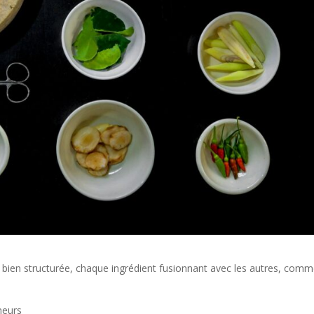
 et bien structurée, chaque ingrédient fusionnant avec les autres, comm
meurs