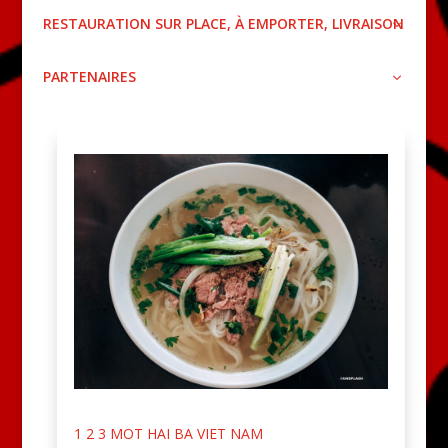
RESTAURATION SUR PLACE, À EMPORTER, LIVRAISON
PARTENAIRES
1 2 3 MOT HAI BA VIET NAM