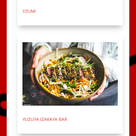
YZUMI
YUZUYA IZAKAYA BAR