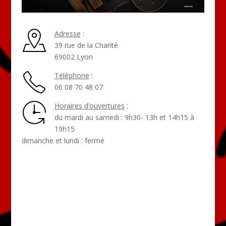
Adresse
:
39 rue de la Charité
69002 Lyon
Téléphone
:
06 08 70 48 07
Horaires d’ouvertures
:
du mardi au samedi : 9h30- 13h et 14h15 à
19h15
dimanche et lundi : fermé