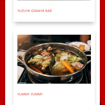
YUZUYA IZAKAYA BAR
YUMMY YUMMY