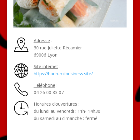
Adresse
:
30 rue Juliette Récamier
69006 Lyon
Site internet
:
https://banh-mi.business.site/
Téléphone
:
04 26 00 83 07
Horaires d’ouvertures
:
du lundi au vendredi : 11h- 14h30
du samedi au dimanche : fermé