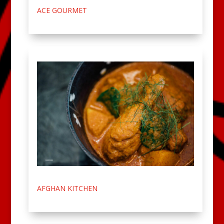
ACE GOURMET
AFGHAN KITCHEN