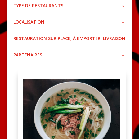
TYPE DE RESTAURANTS
LOCALISATION
RESTAURATION SUR PLACE, À EMPORTER, LIVRAISON
PARTENAIRES