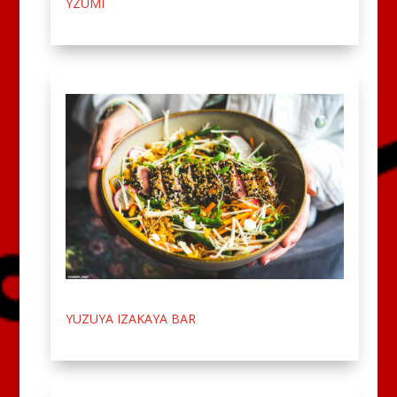
YZUMI
YUZUYA IZAKAYA BAR