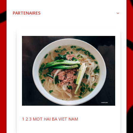
PARTENAIRES
1 2 3 MOT HAI BA VIET NAM