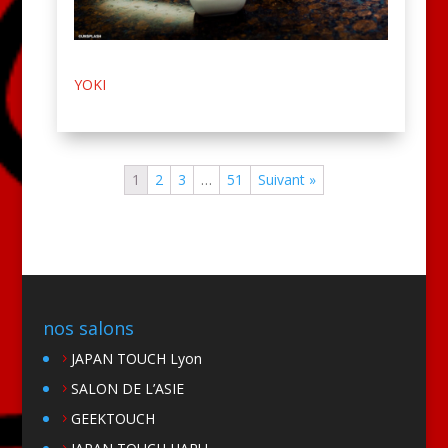
YOKI
1
2
3
…
51
Suivant »
nos salons
JAPAN TOUCH Lyon
SALON DE L’ASIE
GEEKTOUCH