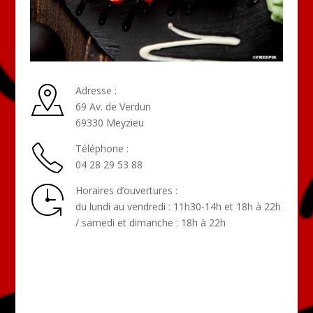
Adresse :
69 Av. de Verdun
69330 Meyzieu
Téléphone :
04 28 29 53 88
Horaires d’ouvertures :
du lundi au vendredi : 11h30-14h et 18h à 22h
/ samedi et dimanche : 18h à 22h