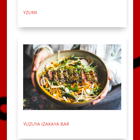
YZUMI
YUZUYA IZAKAYA BAR