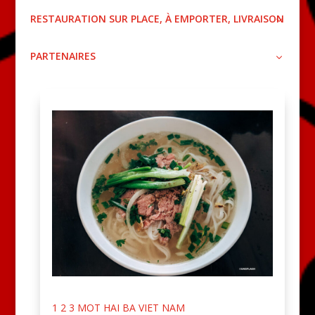
RESTAURATION SUR PLACE, À EMPORTER, LIVRAISON
PARTENAIRES
1 2 3 MOT HAI BA VIET NAM